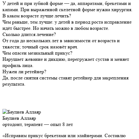
У детей и при зубной форме — да, аппаратами, брекетами и
капами. При выраженной скелетной форме нужна хирургия.
В каком возрасте лучше лечить?
Чем раньше, тем лучше: у детей в период роста исправление
идёт быстрее. Но начать можно в любом возрасте.
Сколько длится лечение?
От года до нескольких лет в зависимости от возраста и
тяжести; точный срок назовёт врач.
Чем опасен мезиальный прикус?
Нарушает жевание и дикцию, перегружает сустав и меняет
профиль лица.
Нужен ли ретейнер?
Да, после снятия системы ставят ретейнер для закрепления
результата.
Баулиев Аллаяр
ортодонт, терапевт — опыт 8 лет
«Исправим прикус брекетами или элайнерами. Составлю