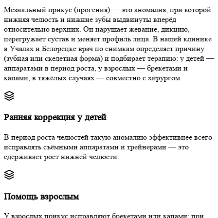
Мезиальный прикус (прогения) — это аномалия, при которой
нижняя челюсть и нижние зубы выдвинуты вперёд
относительно верхних. Он нарушает жевание, дикцию,
перегружает сустав и меняет профиль лица. В нашей клинике
в Учалах и Белорецке врач по снимкам определяет причину
(зубная или скелетная форма) и подбирает терапию: у детей —
аппаратами в период роста, у взрослых — брекетами и
капами, в тяжёлых случаях — совместно с хирургом.
Ранняя коррекция у детей
В период роста челюстей такую аномалию эффективнее всего
исправлять съёмными аппаратами и трейнерами — это
сдерживает рост нижней челюсти.
Помощь взрослым
У взрослых прикус исправляют брекетами или капами; при