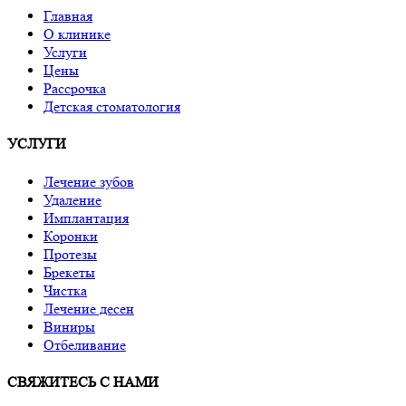
Главная
О клинике
Услуги
Цены
Рассрочка
Детская стоматология
УСЛУГИ
Лечение зубов
Удаление
Имплантация
Коронки
Протезы
Брекеты
Чистка
Лечение десен
Виниры
Отбеливание
СВЯЖИТЕСЬ С НАМИ