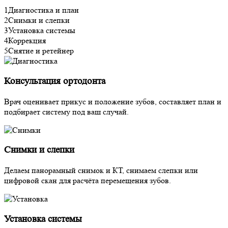
1
Диагностика и план
2
Снимки и слепки
3
Установка системы
4
Коррекция
5
Снятие и ретейнер
Консультация ортодонта
Врач оценивает прикус и положение зубов, составляет план и
подбирает систему под ваш случай.
Снимки и слепки
Делаем панорамный снимок и КТ, снимаем слепки или
цифровой скан для расчёта перемещения зубов.
Установка системы