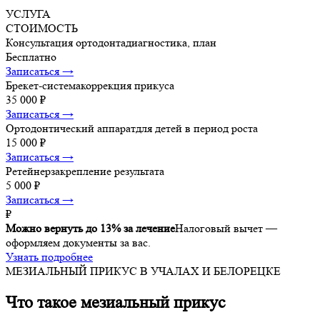
УСЛУГА
СТОИМОСТЬ
Консультация ортодонта
диагностика, план
Бесплатно
Записаться →
Брекет-система
коррекция прикуса
35 000 ₽
Записаться →
Ортодонтический аппарат
для детей в период роста
15 000 ₽
Записаться →
Ретейнер
закрепление результата
5 000 ₽
Записаться →
₽
Можно вернуть до 13% за лечение
Налоговый вычет —
оформляем документы за вас.
Узнать подробнее
МЕЗИАЛЬНЫЙ ПРИКУС В УЧАЛАХ И БЕЛОРЕЦКЕ
Что такое мезиальный прикус