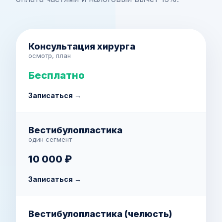
Консультация хирурга
осмотр, план
Бесплатно
Записаться →
Вестибулопластика
один сегмент
10 000 ₽
Записаться →
Вестибулопластика (челюсть)