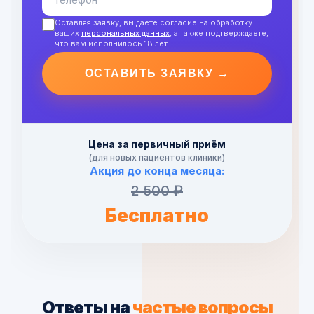
Оставляя заявку, вы даёте согласие на обработку
ваших
персональных данных
, а также подтверждаете,
что вам исполнилось 18 лет
ОСТАВИТЬ ЗАЯВКУ →
Цена за первичный приём
(для новых пациентов клиники)
Акция до конца месяца:
2 500 ₽
Бесплатно
Ответы на
частые вопросы