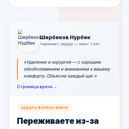
Хирург или пародонтолог после осмотра и
оценки тканей.
Шербеков Нурбек
терапевт, хирург — опыт 7 лет
«Удаление и хирургия — с хорошим
обезболиванием и вниманием к вашему
комфорту. Объясню каждый шаг.»
Страница врача →
ЗАДАТЬ ВОПРОС ВРАЧУ
Переживаете из-за