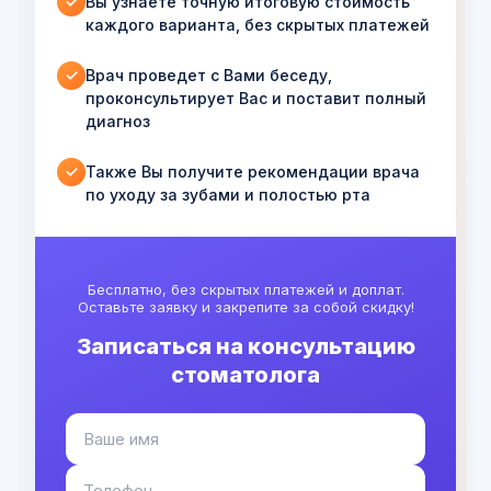
Вы узнаете точную итоговую стоимость
✓
каждого варианта, без скрытых платежей
Врач проведет с Вами беседу,
✓
проконсультирует Вас и поставит полный
диагноз
Также Вы получите рекомендации врача
✓
по уходу за зубами и полостью рта
Бесплатно, без скрытых платежей и доплат.
Оставьте заявку и закрепите за собой скидку!
Записаться на консультацию
стоматолога