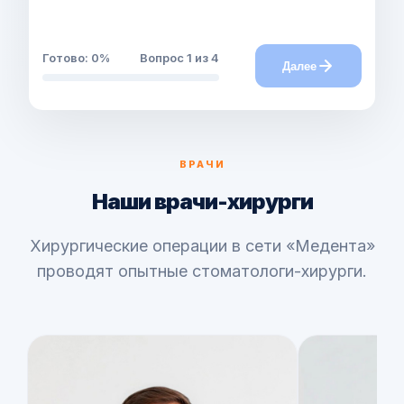
Готово:
0
%
Вопрос
1
из 4
Далее
ВРАЧИ
Наши врачи-хирурги
Хирургические операции в сети «Медента»
проводят опытные стоматологи-хирурги.