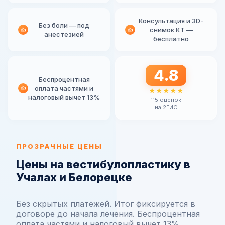
Консультация и 3D-
Без боли — под
👍
👍
снимок КТ —
анестезией
бесплатно
4.8
Беспроцентная
👍
оплата частями и
★★★★★
налоговый вычет 13%
115 оценок
на 2ГИС
ПРОЗРАЧНЫЕ ЦЕНЫ
Цены на вестибулопластику в
Учалах и Белорецке
Без скрытых платежей. Итог фиксируется в
договоре до начала лечения. Беспроцентная
оплата частями и налоговый вычет 13%.