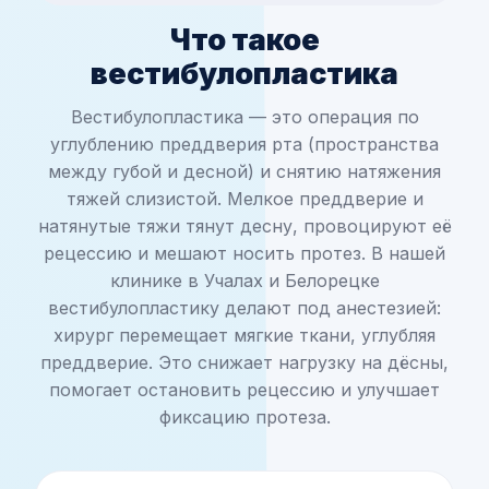
Что такое
вестибулопластика
Вестибулопластика — это операция по
углублению преддверия рта (пространства
между губой и десной) и снятию натяжения
тяжей слизистой. Мелкое преддверие и
натянутые тяжи тянут десну, провоцируют её
рецессию и мешают носить протез. В нашей
клинике в Учалах и Белорецке
вестибулопластику делают под анестезией:
хирург перемещает мягкие ткани, углубляя
преддверие. Это снижает нагрузку на дёсны,
помогает остановить рецессию и улучшает
фиксацию протеза.