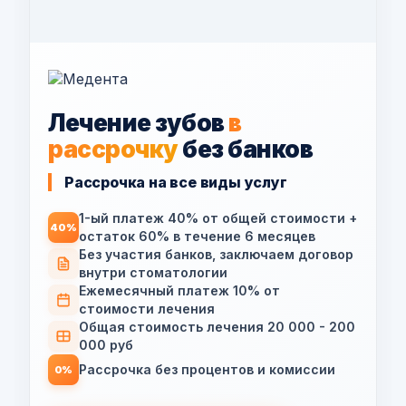
Лечение зубов
в
рассрочку
без банков
Рассрочка на все виды услуг
1-ый платеж 40% от общей стоимости +
40%
остаток 60% в течение 6 месяцев
Без участия банков, заключаем договор
внутри стоматологии
Ежемесячный платеж 10% от
стоимости лечения
Общая стоимость лечения 20 000 - 200
000 руб
Рассрочка без процентов и комиссии
0%