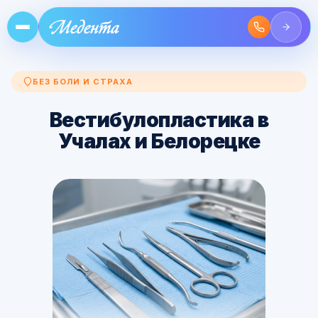
БЕЗ БОЛИ И СТРАХА
Вестибулопластика в
Учалах и Белорецке