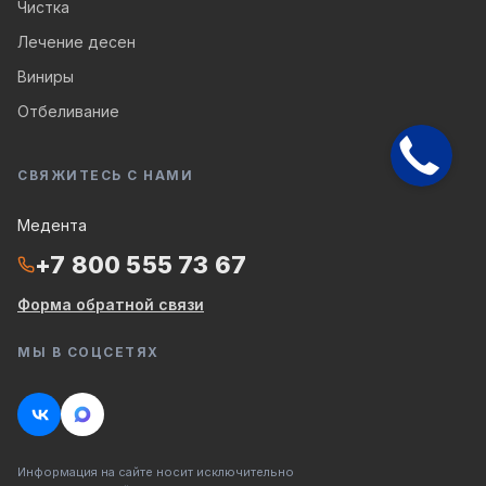
Чистка
Лечение десен
Виниры
Отбеливание
СВЯЖИТЕСЬ С НАМИ
Медента
+7 800 555 73 67
Форма обратной связи
МЫ В СОЦСЕТЯХ
Информация на сайте носит исключительно