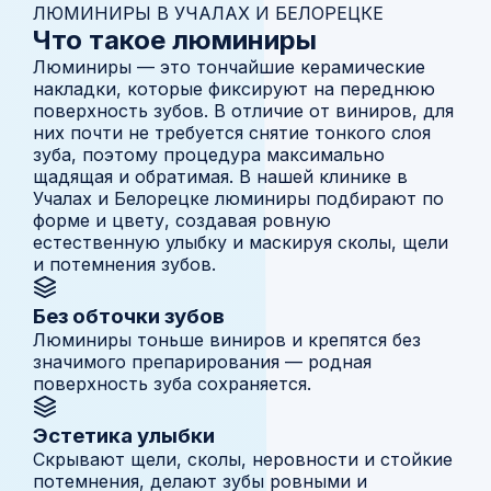
ЛЮМИНИРЫ В УЧАЛАХ И БЕЛОРЕЦКЕ
Что такое люминиры
Люминиры — это тончайшие керамические
накладки, которые фиксируют на переднюю
поверхность зубов. В отличие от виниров, для
них почти не требуется снятие тонкого слоя
зуба, поэтому процедура максимально
щадящая и обратимая. В нашей клинике в
Учалах и Белорецке люминиры подбирают по
форме и цвету, создавая ровную
естественную улыбку и маскируя сколы, щели
и потемнения зубов.
Без обточки зубов
Люминиры тоньше виниров и крепятся без
значимого препарирования — родная
поверхность зуба сохраняется.
Эстетика улыбки
Скрывают щели, сколы, неровности и стойкие
потемнения, делают зубы ровными и