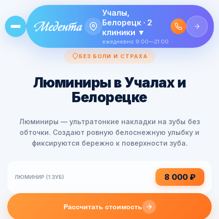
Учалы,
Белорецк · 2
клиники ▼
ежедневно 9:00—21:00
БЕЗ БОЛИ И СТРАХА
Люминиры в Учалах и
Белорецке
Люминиры — ультратонкие накладки на зубы без
обточки. Создают ровную белоснежную улыбку и
фиксируются бережно к поверхности зуба.
8 000 ₽
ЛЮМИНИР (1 ЗУБ)
Рассчитать стоимость