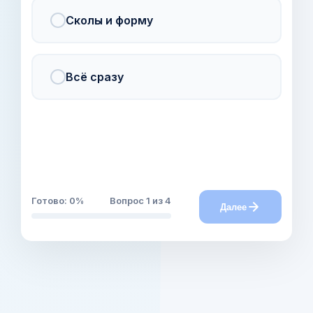
Сколы и форму
Всё сразу
Готово:
0
%
Вопрос
1
из 4
Далее