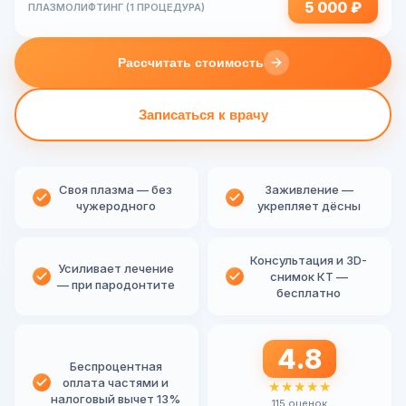
5 000 ₽
ПЛАЗМОЛИФТИНГ (1 ПРОЦЕДУРА)
Рассчитать стоимость
Записаться к врачу
Своя плазма — без
Заживление —
чужеродного
укрепляет дёсны
Консультация и 3D-
Усиливает лечение
снимок КТ —
— при пародонтите
бесплатно
4.8
Беспроцентная
оплата частями и
★★★★★
налоговый вычет 13%
115 оценок