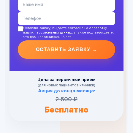
Оставляя заявку, вы даёте согласие на обработку
ваших
персональных данных
, а также подтверждаете,
что вам исполнилось 18 лет
ОСТАВИТЬ ЗАЯВКУ →
Цена за первичный приём
(для новых пациентов клиники)
Акция до конца месяца:
2 500 ₽
Бесплатно