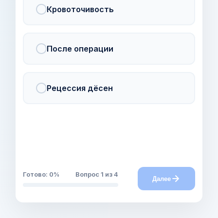
Кровоточивость
После операции
Рецессия дёсен
Готово:
0
%
Вопрос
1
из 4
Далее