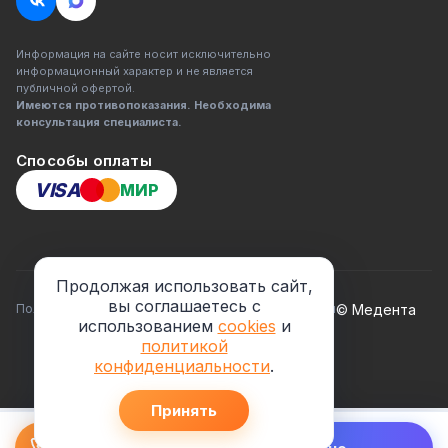
Информация на сайте носит исключительно
информационный характер и не является
публичной офертой.
Имеются противопоказания. Необходима
консультация специалиста.
Способы оплаты
VISA
МИР
Продолжая использовать сайт,
вы соглашаетесь с
Политика конфиденциальности
Лицензии и реквизиты
© Медента
использованием
cookies
и
политикой
конфиденциальности
.
Принять