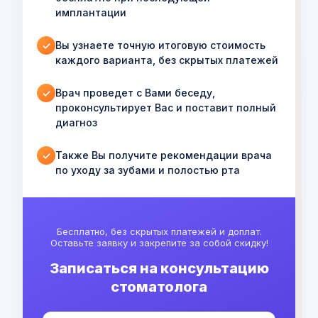
имплантации
Вы узнаете точную итоговую стоимость
✓
каждого варианта, без скрытых платежей
Врач проведет с Вами беседу,
✓
проконсультирует Вас и поставит полный
диагноз
Также Вы получите рекомендации врача
✓
по уходу за зубами и полостью рта
Бесплатно, без скрытых платежей и доплат.
Оставьте заявку и закрепите за собой скидку!
Записаться на консультацию
стоматолога