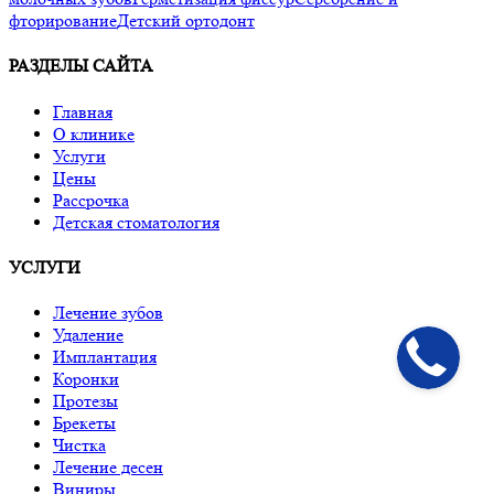
фторирование
Детский ортодонт
РАЗДЕЛЫ САЙТА
Главная
О клинике
Услуги
Цены
Рассрочка
Детская стоматология
УСЛУГИ
Лечение зубов
Удаление
Имплантация
Коронки
Протезы
Брекеты
Чистка
Лечение десен
Виниры