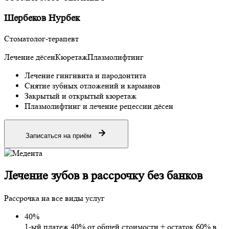
Шербеков Нурбек
Стоматолог-терапевт
Лечение дёсен
Кюретаж
Плазмолифтинг
Лечение гингивита и пародонтита
Снятие зубных отложений и карманов
Закрытый и открытый кюретаж
Плазмолифтинг и лечение рецессии дёсен
Записаться на приём
Лечение зубов
в рассрочку
без банков
Рассрочка на все виды услуг
40%
1-ый платеж 40% от общей стоимости + остаток 60% в