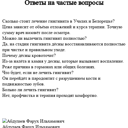
Ответы на
частые вопросы
Сколько стоит лечение гингивита в Учалах и Белорецке?
Цена зависит от объёма отложений и курса терапии. Точную
сумму врач назовёт после осмотра.
Можно ли вылечить гингивит полностью?
Да, на стадии гингивита дёсны восстанавливаются полностью
при чистке и правильном уходе.
Почему дёсны кровоточат?
Из-за налёта и камня у десны, которые вызывают воспаление.
Реже причина в гормонах или общих болезнях.
Что будет, если не лечить гингивит?
Он перейдёт в пародонтит с разрушением кости и
подвижностью зубов.
Больно ли лечить гингивит?
Нет, профчистка и терапия проходят комфортно.
Абдулаев Фарух Ильхамович