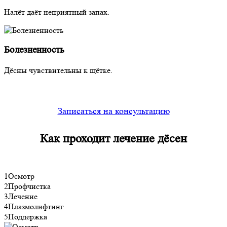
Налёт даёт неприятный запах.
Болезненность
Дёсны чувствительны к щётке.
Записаться на консультацию
Как проходит
лечение дёсен
1
Осмотр
2
Профчистка
3
Лечение
4
Плазмолифтинг
5
Поддержка