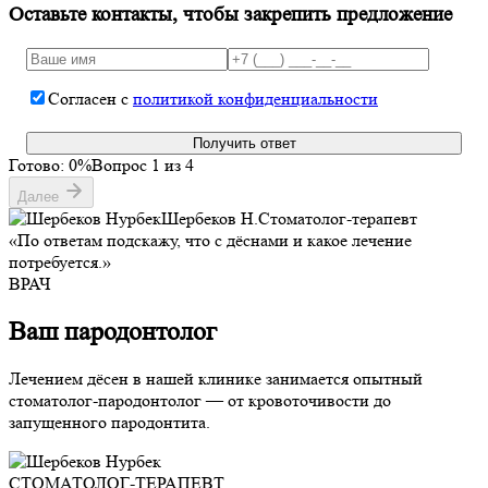
Оставьте контакты, чтобы закрепить предложение
Согласен с
политикой конфиденциальности
Получить ответ
Готово:
0
%
Вопрос
1
из 4
Далее
Шербеков Н.
Стоматолог-терапевт
«По ответам подскажу, что с дёснами и какое лечение
потребуется.»
ВРАЧ
Ваш пародонтолог
Лечением дёсен в нашей клинике занимается опытный
стоматолог-пародонтолог — от кровоточивости до
запущенного пародонтита.
СТОМАТОЛОГ-ТЕРАПЕВТ