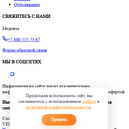
Отбеливание
СВЯЖИТЕСЬ С НАМИ
Медента
+7 800 555 73 67
Форма обратной связи
МЫ В СОЦСЕТЯХ
Информация на сайте носит исключительно
информационный характер и не является публичной офертой.
Продолжая использовать сайт, вы
соглашаетесь с использованием
cookies
и
Имеются противопоказания. Необходима консультация
политикой конфиденциальности
.
специалиста.
Способы оплаты
Принять
VISA
МИР