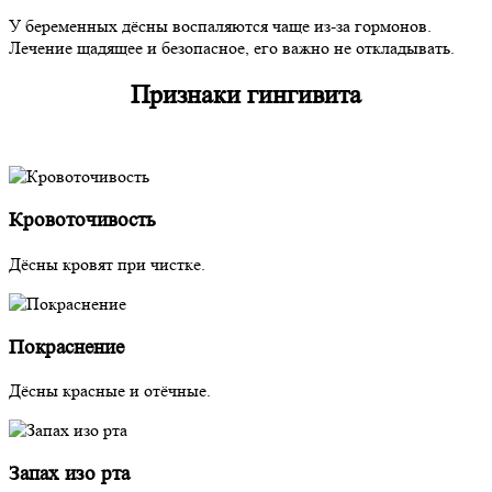
У беременных дёсны воспаляются чаще из-за гормонов.
Лечение щадящее и безопасное, его важно не откладывать.
Признаки гингивита
Кровоточивость
Дёсны кровят при чистке.
Покраснение
Дёсны красные и отёчные.
Запах изо рта