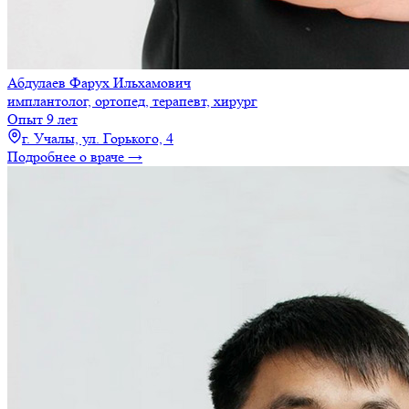
Абдулаев Фарух Ильхамович
имплантолог, ортопед, терапевт, хирург
Опыт 9 лет
г. Учалы, ул. Горького, 4
Подробнее о враче →