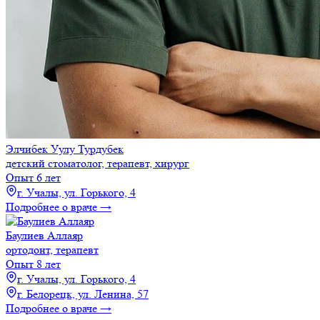
Элчибек Уулу Турдубек
детский стоматолог, терапевт, хирург
Опыт 6 лет
г. Учалы, ул. Горького, 4
Подробнее о враче →
Баулиев Аллаяр
ортодонт, терапевт
Опыт 8 лет
г. Учалы, ул. Горького, 4
г. Белорецк, ул. Ленина, 57
Подробнее о враче →