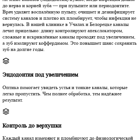
до нерва и корней зуба — при пульпите или периодонтите.
Врач удаляет воспалённую пульпу, очищает и дезинфицирует
систему каналов и плотно их пломбирует, чтобы инфекция не
вернулась. В нашей клинике в Учалах и Белорецке каналы
лечат прицельно: длину контролируют апекслокатором,
сложные и искривлённые каналы проходят под увеличением,
а зуб изолируют коффердамом. Это повышает шанс сохранить
зуб на долгие годы.
Эндодонтия под увеличением
Оптика помогает увидеть устья и тонкие каналы, которые
легко пропустить. Чем полнее обработка, тем надёжнее
результат.
Контроль до верхушки
Каждый канал измеряют и пломбируют до физиологической