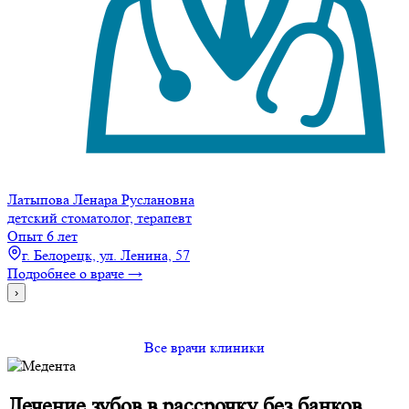
Латыпова Ленара Руслановна
детский стоматолог, терапевт
Опыт 6 лет
г. Белорецк, ул. Ленина, 57
Подробнее о враче →
›
Все врачи клиники
Лечение зубов
в рассрочку
без банков