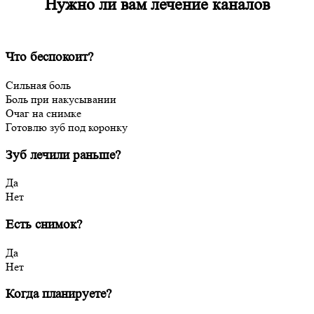
Нужно ли вам лечение каналов
Что беспокоит?
Сильная боль
Боль при накусывании
Очаг на снимке
Готовлю зуб под коронку
Зуб лечили раньше?
Да
Нет
Есть снимок?
Да
Нет
Когда планируете?