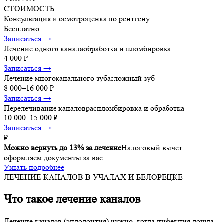
СТОИМОСТЬ
Консультация и осмотр
оценка по рентгену
Бесплатно
Записаться →
Лечение одного канала
обработка и пломбировка
4 000 ₽
Записаться →
Лечение многоканального зуба
сложный зуб
8 000–16 000 ₽
Записаться →
Перелечивание каналов
распломбировка и обработка
10 000–15 000 ₽
Записаться →
₽
Можно вернуть до 13% за лечение
Налоговый вычет —
оформляем документы за вас.
Узнать подробнее
ЛЕЧЕНИЕ КАНАЛОВ В УЧАЛАХ И БЕЛОРЕЦКЕ
Что такое лечение каналов
Лечение каналов (эндодонтия) нужно, когда инфекция дошла