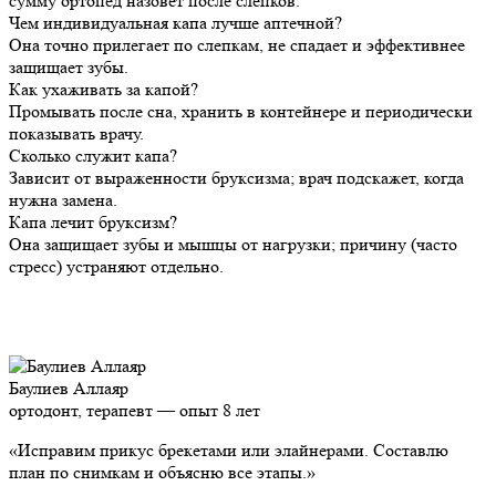
сумму ортопед назовёт после слепков.
Чем индивидуальная капа лучше аптечной?
Она точно прилегает по слепкам, не спадает и эффективнее
защищает зубы.
Как ухаживать за капой?
Промывать после сна, хранить в контейнере и периодически
показывать врачу.
Сколько служит капа?
Зависит от выраженности бруксизма; врач подскажет, когда
нужна замена.
Капа лечит бруксизм?
Она защищает зубы и мышцы от нагрузки; причину (часто
стресс) устраняют отдельно.
Баулиев Аллаяр
ортодонт, терапевт — опыт 8 лет
«Исправим прикус брекетами или элайнерами. Составлю
план по снимкам и объясню все этапы.»