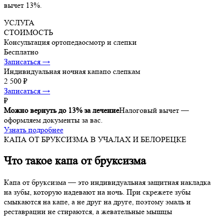
вычет 13%.
УСЛУГА
СТОИМОСТЬ
Консультация ортопеда
осмотр и слепки
Бесплатно
Записаться →
Индивидуальная ночная капа
по слепкам
2 500 ₽
Записаться →
₽
Можно вернуть до 13% за лечение
Налоговый вычет —
оформляем документы за вас.
Узнать подробнее
КАПА ОТ БРУКСИЗМА В УЧАЛАХ И БЕЛОРЕЦКЕ
Что такое капа от бруксизма
Капа от бруксизма — это индивидуальная защитная накладка
на зубы, которую надевают на ночь. При скрежете зубы
смыкаются на капе, а не друг на друге, поэтому эмаль и
реставрации не стираются, а жевательные мышцы