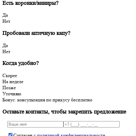
Есть коронки/виниры?
Да
Нет
Пробовали аптечную капу?
Да
Нет
Когда удобно?
Скорее
На неделе
Позже
Уточняю
Бонус: консультация по прикусу бесплатно
Оставьте контакты, чтобы закрепить предложение
Согласен с
политикой конфиденциальности