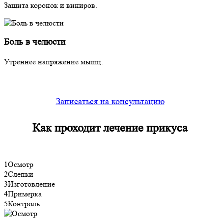
Защита коронок и виниров.
Боль в челюсти
Утреннее напряжение мышц.
Записаться на консультацию
Как проходит
лечение прикуса
1
Осмотр
2
Слепки
3
Изготовление
4
Примерка
5
Контроль