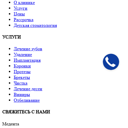
О клинике
Услуги
Цены
Рассрочка
Детская стоматология
УСЛУГИ
Лечение зубов
Удаление
Имплантация
Коронки
Протезы
Брекеты
Чистка
Лечение десен
Виниры
Отбеливание
СВЯЖИТЕСЬ С НАМИ
Медента