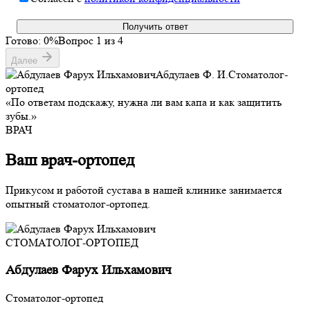
Получить ответ
Готово:
0
%
Вопрос
1
из 4
Далее
Абдулаев Ф. И.
Стоматолог-
ортопед
«По ответам подскажу, нужна ли вам капа и как защитить
зубы.»
ВРАЧ
Ваш врач-ортопед
Прикусом и работой сустава в нашей клинике занимается
опытный стоматолог-ортопед.
СТОМАТОЛОГ-ОРТОПЕД
Абдулаев Фарух Ильхамович
Стоматолог-ортопед