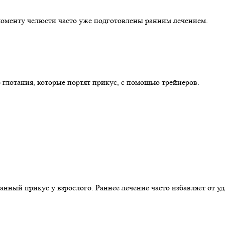
 моменту челюсти часто уже подготовлены ранним лечением.
 глотания, которые портят прикус, с помощью трейнеров.
нный прикус у взрослого. Раннее лечение часто избавляет от уд