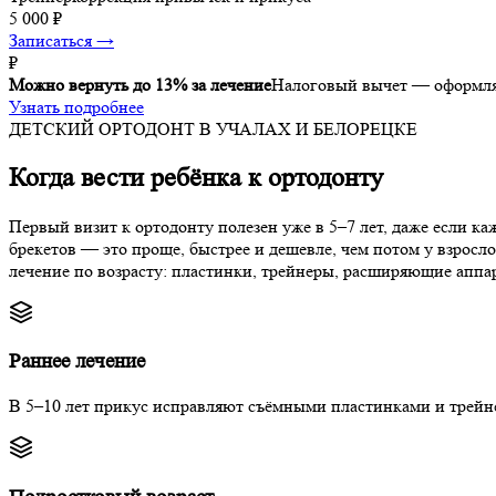
5 000 ₽
Записаться →
₽
Можно вернуть до 13% за лечение
Налоговый вычет — оформляе
Узнать подробнее
ДЕТСКИЙ ОРТОДОНТ В УЧАЛАХ И БЕЛОРЕЦКЕ
Когда вести ребёнка к ортодонту
Первый визит к ортодонту полезен уже в 5–7 лет, даже если к
брекетов — это проще, быстрее и дешевле, чем потом у взросл
лечение по возрасту: пластинки, трейнеры, расширяющие аппар
Раннее лечение
В 5–10 лет прикус исправляют съёмными пластинками и трейн