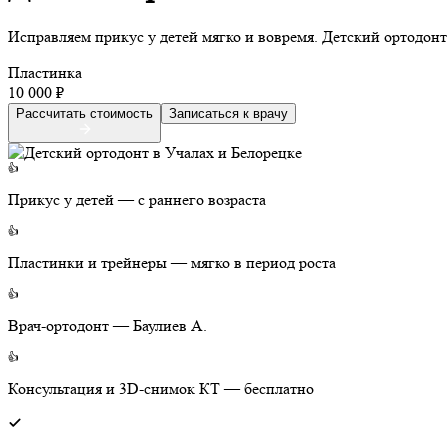
Исправляем прикус у детей мягко и вовремя. Детский ортодон
Пластинка
10 000 ₽
Рассчитать стоимость
Записаться к врачу
👍
Прикус у детей — с раннего возраста
👍
Пластинки и трейнеры — мягко в период роста
👍
Врач-ортодонт — Баулиев А.
👍
Консультация и 3D-снимок КТ — бесплатно