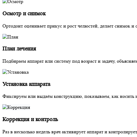
Осмотр и снимок
Ортодонт оценивает прикус и рост челюстей, делает снимок и 
План лечения
Подбираем аппарат или систему под возраст и задачу, объясняе
Установка аппарата
Фиксируем или выдаём конструкцию, показываем, как носить 
Коррекция и контроль
Раз в несколько недель врач активирует аппарат и контролируе