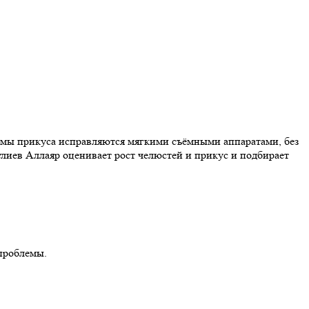
блемы прикуса исправляются мягкими съёмными аппаратами, без
улиев Аллаяр оценивает рост челюстей и прикус и подбирает
проблемы.