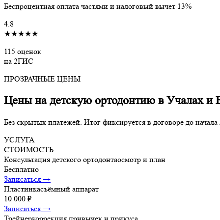
Беспроцентная оплата частями и налоговый вычет 13%
4.8
★★★★★
115 оценок
на 2ГИС
ПРОЗРАЧНЫЕ ЦЕНЫ
Цены на детскую ортодонтию в Учалах и 
Без скрытых платежей. Итог фиксируется в договоре до начала
УСЛУГА
СТОИМОСТЬ
Консультация детского ортодонта
осмотр и план
Бесплатно
Записаться →
Пластинка
съёмный аппарат
10 000 ₽
Записаться →
Трейнер
коррекция привычек и прикуса