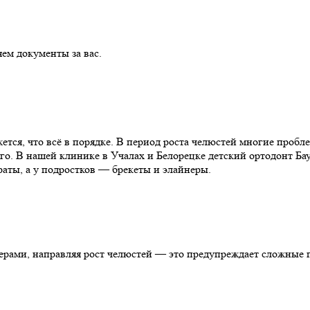
м документы за вас.
ажется, что всё в порядке. В период роста челюстей многие про
ого. В нашей клинике в Учалах и Белорецке детский ортодонт Ба
аты, а у подростков — брекеты и элайнеры.
ерами, направляя рост челюстей — это предупреждает сложные 